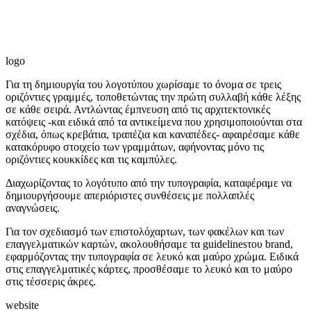
logo
Για τη δημιουργία του λογοτύπου χωρίσαμε το όνομα σε τρεις
οριζόντιες γραμμές, τοποθετώντας την πρώτη συλλαβή κάθε λέξης
σε κάθε σειρά. Αντλώντας έμπνευση από τις αρχιτεκτονικές
κατόψεις -και ειδικά από τα αντικείμενα που χρησιμοποιούνται στα
σχέδια, όπως κρεβάτια, τραπέζια και καναπέδες- αφαιρέσαμε κάθε
κατακόρυφο στοιχείο των γραμμάτων, αφήνοντας μόνο τις
οριζόντιες κουκκίδες και τις καμπύλες.
Διαχωρίζοντας το λογότυπο από την τυπογραφία, καταφέραμε να
δημιουργήσουμε απεριόριστες συνθέσεις με πολλαπλές
αναγνώσεις.
Για τον σχεδιασμό των επιστολόχαρτων, των φακέλων και των
επαγγελματικών καρτών, ακολουθήσαμε τα guidelinesτου brand,
εφαρμόζοντας την τυπογραφία σε λευκό και μαύρο χρώμα. Ειδικά
στις επαγγελματικές κάρτες, προσθέσαμε το λευκό και το μαύρο
στις τέσσερις άκρες.
website