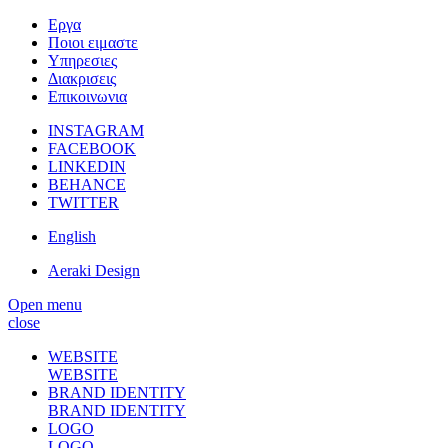
Εργα
Ποιοι ειμαστε
Υπηρεσιες
Διακρισεις
Επικοινωνια
INSTAGRAM
FACEBOOK
LINKEDIN
BEHANCE
TWITTER
English
Aeraki Design
Open menu
close
WEBSITE
WEBSITE
BRAND IDENTITY
BRAND IDENTITY
LOGO
LOGO